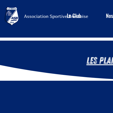
Le Club
Nos
Association Sportive Brestoise