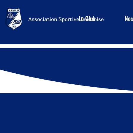
Le Club
Nos
Association Sportive Brestoise