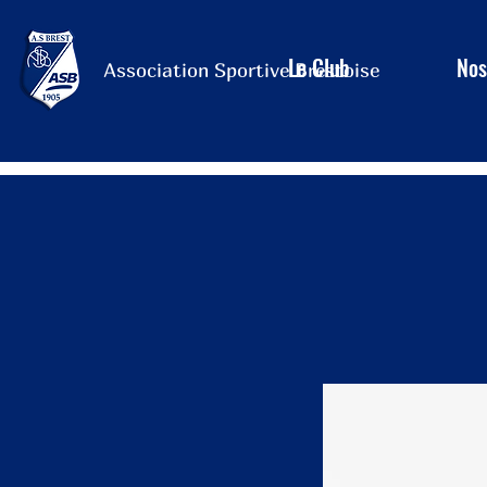
Le Club
Nos
Association Sportive Brestoise